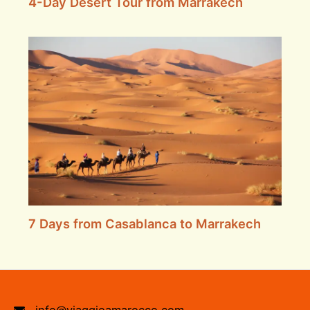
4-Day Desert Tour from Marrakech
7 Days from Casablanca to Marrakech