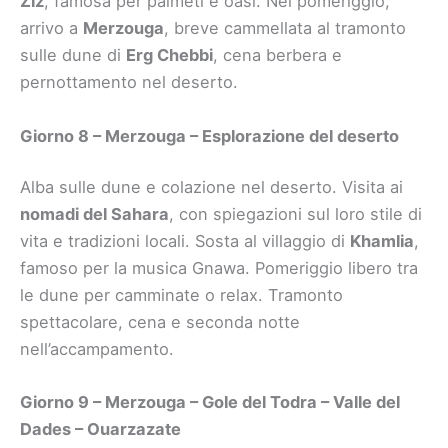
Ziz
, famosa per palmeti e oasi. Nel pomeriggio,
arrivo a
Merzouga
, breve cammellata al tramonto
sulle dune di
Erg Chebbi
, cena berbera e
pernottamento nel deserto.
Giorno 8 – Merzouga – Esplorazione del deserto
Alba sulle dune e colazione nel deserto. Visita ai
nomadi del Sahara
, con spiegazioni sul loro stile di
vita e tradizioni locali. Sosta al villaggio di
Khamlia
,
famoso per la musica Gnawa. Pomeriggio libero tra
le dune per camminate o relax. Tramonto
spettacolare, cena e seconda notte
nell’accampamento.
Giorno 9 – Merzouga – Gole del Todra – Valle del
Dades – Ouarzazate