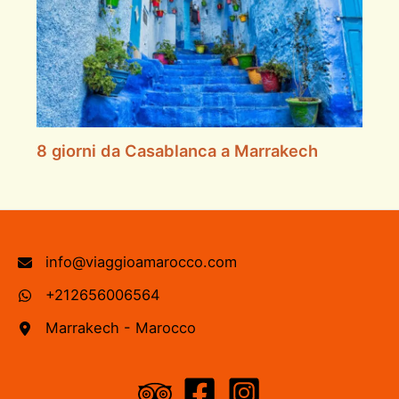
8 giorni da Casablanca a Marrakech
info@viaggioamarocco.com
+212656006564
Marrakech - Marocco