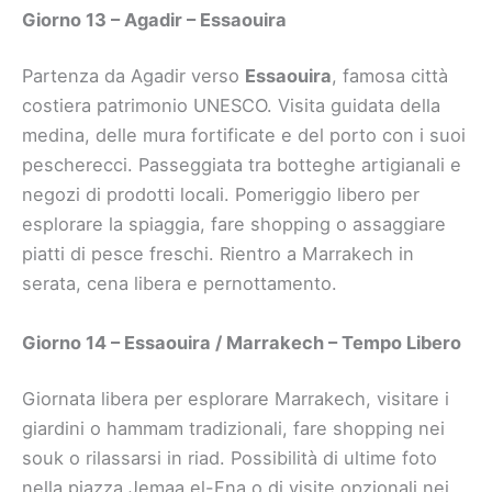
Giorno 13 – Agadir – Essaouira
Partenza da Agadir verso
Essaouira
, famosa città
costiera patrimonio UNESCO. Visita guidata della
medina, delle mura fortificate e del porto con i suoi
pescherecci. Passeggiata tra botteghe artigianali e
negozi di prodotti locali. Pomeriggio libero per
esplorare la spiaggia, fare shopping o assaggiare
piatti di pesce freschi. Rientro a Marrakech in
serata, cena libera e pernottamento.
Giorno 14 – Essaouira / Marrakech – Tempo Libero
Giornata libera per esplorare Marrakech, visitare i
giardini o hammam tradizionali, fare shopping nei
souk o rilassarsi in riad. Possibilità di ultime foto
nella piazza Jemaa el-Fna o di visite opzionali nei