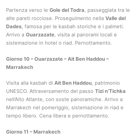
Partenza verso le
Gole del Todra
, passeggiata tra le
alte pareti rocciose. Proseguimento nella
Valle del
Dades
, famosa per le kasbah storiche e i palmeti.
Arrivo a
Ouarzazate
, visita ai panorami locali e
sistemazione in hotel o riad. Pernottamento.
Giorno 10 – Ouarzazate – Ait Ben Haddou –
Marrakech
Visita alla kasbah di
Ait Ben Haddou
, patrimonio
UNESCO. Attraversamento del passo
Tizi n’Tichka
nell’Alto Atlante, con soste panoramiche. Arrivo a
Marrakech nel pomeriggio, sistemazione in riad e
tempo libero. Cena libera e pernottamento.
Giorno 11 – Marrakech