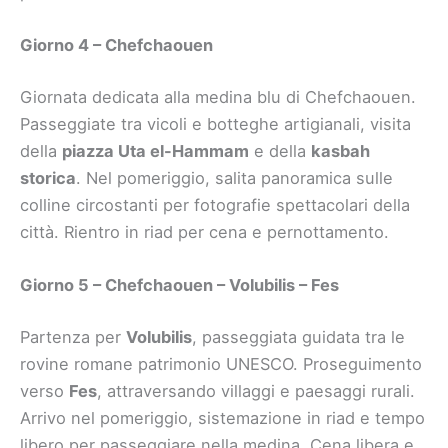
Giorno 4 – Chefchaouen
Giornata dedicata alla medina blu di Chefchaouen.
Passeggiate tra vicoli e botteghe artigianali, visita
della
piazza Uta el-Hammam
e della
kasbah
storica
. Nel pomeriggio, salita panoramica sulle
colline circostanti per fotografie spettacolari della
città. Rientro in riad per cena e pernottamento.
Giorno 5 – Chefchaouen – Volubilis – Fes
Partenza per
Volubilis
, passeggiata guidata tra le
rovine romane patrimonio UNESCO. Proseguimento
verso
Fes
, attraversando villaggi e paesaggi rurali.
Arrivo nel pomeriggio, sistemazione in riad e tempo
libero per passeggiare nella medina. Cena libera e