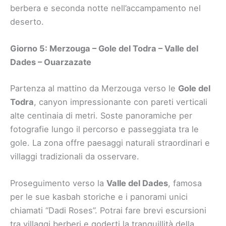
berbera e seconda notte nell’accampamento nel
deserto.
Giorno 5: Merzouga – Gole del Todra – Valle del
Dades – Ouarzazate
Partenza al mattino da Merzouga verso le
Gole del
Todra
, canyon impressionante con pareti verticali
alte centinaia di metri. Soste panoramiche per
fotografie lungo il percorso e passeggiata tra le
gole. La zona offre paesaggi naturali straordinari e
villaggi tradizionali da osservare.
Proseguimento verso la
Valle del Dades
, famosa
per le sue kasbah storiche e i panorami unici
chiamati “Dadi Roses”. Potrai fare brevi escursioni
tra villaggi berberi e goderti la tranquillità della