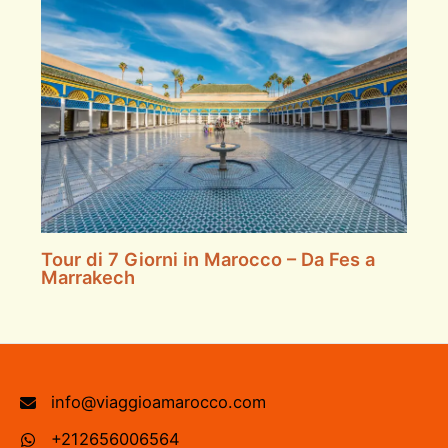
Tour di 7 Giorni in Marocco – Da Fes a
Marrakech
info@viaggioamarocco.com
+212656006564