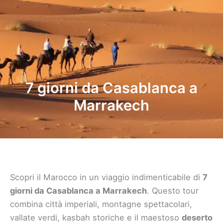
7 giorni da Casablanca a
Marrakech
Scopri il Marocco in un viaggio indimenticabile di
7
giorni da Casablanca a Marrakech
. Questo tour
combina città imperiali, montagne spettacolari,
vallate verdi, kasbah storiche e il maestoso
deserto