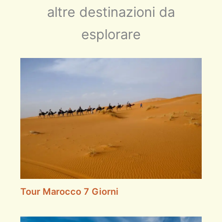
altre destinazioni da
esplorare
Tour Marocco 7 Giorni