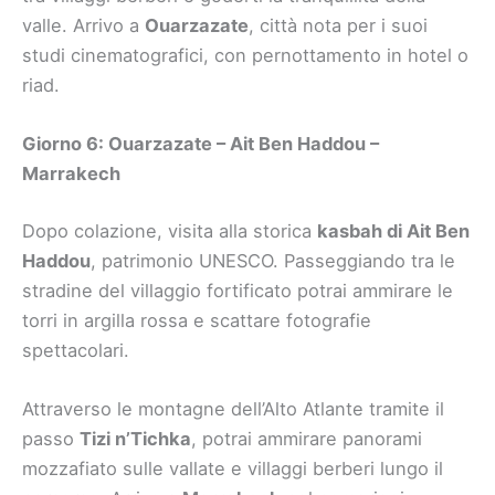
valle. Arrivo a
Ouarzazate
, città nota per i suoi
studi cinematografici, con pernottamento in hotel o
riad.
Giorno 6: Ouarzazate – Ait Ben Haddou –
Marrakech
Dopo colazione, visita alla storica
kasbah di Ait Ben
Haddou
, patrimonio UNESCO. Passeggiando tra le
stradine del villaggio fortificato potrai ammirare le
torri in argilla rossa e scattare fotografie
spettacolari.
Attraverso le montagne dell’Alto Atlante tramite il
passo
Tizi n’Tichka
, potrai ammirare panorami
mozzafiato sulle vallate e villaggi berberi lungo il