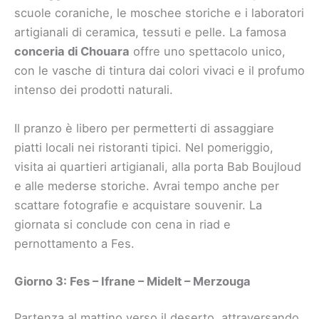
scuole coraniche, le moschee storiche e i laboratori
artigianali di ceramica, tessuti e pelle. La famosa
conceria di Chouara
offre uno spettacolo unico,
con le vasche di tintura dai colori vivaci e il profumo
intenso dei prodotti naturali.
Il pranzo è libero per permetterti di assaggiare
piatti locali nei ristoranti tipici. Nel pomeriggio,
visita ai quartieri artigianali, alla porta Bab Boujloud
e alle mederse storiche. Avrai tempo anche per
scattare fotografie e acquistare souvenir. La
giornata si conclude con cena in riad e
pernottamento a Fes.
Giorno 3: Fes – Ifrane – Midelt – Merzouga
Partenza al mattino verso il deserto, attraversando