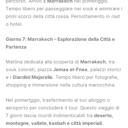
percorso. Arrivo a
Marrakech
nel pomeriggio.
Tempo libero per passeggiare nei souk e ammirare i
primi scorci della città rossa. Pernottamento in riad
o hotel.
Giorno 7: Marrakech – Esplorazione della Città e
Partenza
Mattina dedicata alla scoperta di
Marrakech
, tra
souk colorati, piazza
Jemaa el-Fnaa
, palazzi storici
e i
Giardini Majorelle
. Tempo libero per fotografie,
shopping e immersione nella cultura marocchina.
Nel pomeriggio, trasferimento al tuo alloggio o
aeroporto per concludere il tour. Questo viaggio di
7 giorni lascia ricordi indimenticabili tra
deserto,
montagne, vallate, kasbah e città imperiali
,