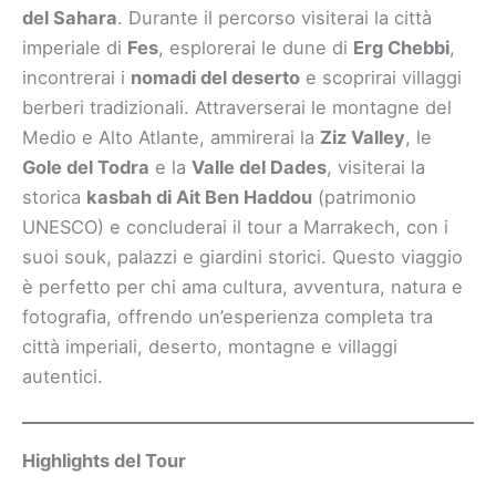
del Sahara
. Durante il percorso visiterai la città
imperiale di
Fes
, esplorerai le dune di
Erg Chebbi
,
incontrerai i
nomadi del deserto
e scoprirai villaggi
berberi tradizionali. Attraverserai le montagne del
Medio e Alto Atlante, ammirerai la
Ziz Valley
, le
Gole del Todra
e la
Valle del Dades
, visiterai la
storica
kasbah di Ait Ben Haddou
(patrimonio
UNESCO) e concluderai il tour a Marrakech, con i
suoi souk, palazzi e giardini storici. Questo viaggio
è perfetto per chi ama cultura, avventura, natura e
fotografia, offrendo un’esperienza completa tra
città imperiali, deserto, montagne e villaggi
autentici.
Highlights del Tour