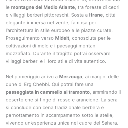
le
montagne del Medio Atlante
, tra foreste di cedri
e villaggi berberi pittoreschi. Sosta a
Ifrane
, città
elegante immersa nel verde, famosa per
l’architettura in stile europeo e le piazze curate.
Proseguimento verso
Midelt
, conosciuta per le
coltivazioni di mele e i paesaggi montani
mozzafiato. Durante il tragitto potrai osservare
villaggi berberi e il loro stile di vita autentico.
Nel pomeriggio arrivo a
Merzouga
, ai margini delle
dune di Erg Chebbi. Qui potrai fare una
passeggiata in cammello al tramonto
, ammirando il
deserto che si tinge di rosso e arancione. La sera
si conclude con cena tradizionale berbera e
pernottamento in accampamento sotto le stelle,
vivendo un’esperienza unica nel cuore del Sahara.