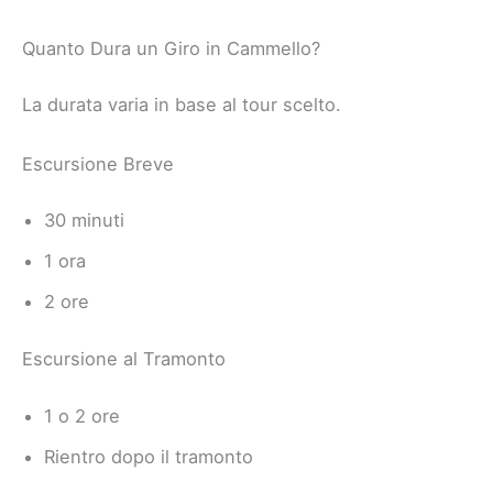
Quanto Dura un Giro in Cammello?
La durata varia in base al tour scelto.
Escursione Breve
30 minuti
1 ora
2 ore
Escursione al Tramonto
1 o 2 ore
Rientro dopo il tramonto