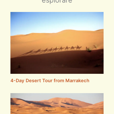
4-Day Desert Tour from Marrakech