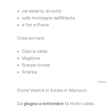
nel deserto di notte
sulle montagne dell’Atlante
a Fes e Ifrane
Cosa portare:
Giacca calda
Maglione
Scarpe chiuse
Sciarpa
Come Vestirsi in Estate in Marocco
Da
giugno a settembre
fa molto caldo.