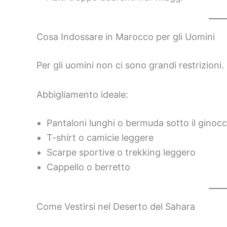
Cosa Indossare in Marocco per gli Uomini
Per gli uomini non ci sono grandi restrizioni.
Abbigliamento ideale:
Pantaloni lunghi o bermuda sotto il ginoc
T-shirt o camicie leggere
Scarpe sportive o trekking leggero
Cappello o berretto
Come Vestirsi nel Deserto del Sahara