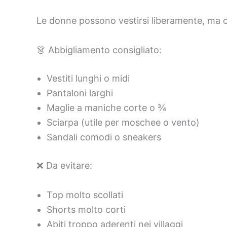
Le donne possono vestirsi liberamente, ma 
👗 Abbigliamento consigliato:
Vestiti lunghi o midi
Pantaloni larghi
Maglie a maniche corte o ¾
Sciarpa (utile per moschee o vento)
Sandali comodi o sneakers
❌ Da evitare:
Top molto scollati
Shorts molto corti
Abiti troppo aderenti nei villaggi