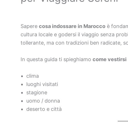
Sapere
cosa indossare in Marocco
è fondame
cultura locale e godersi il viaggio senza pro
tollerante, ma con tradizioni ben radicate, so
In questa guida ti spieghiamo
come vestirsi
clima
luoghi visitati
stagione
uomo / donna
deserto e città