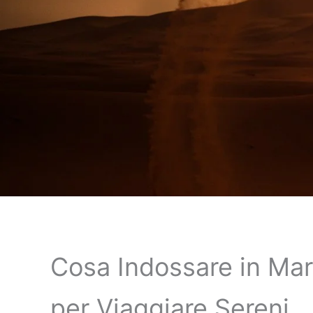
Cosa Indossare in Ma
per Viaggiare Sereni