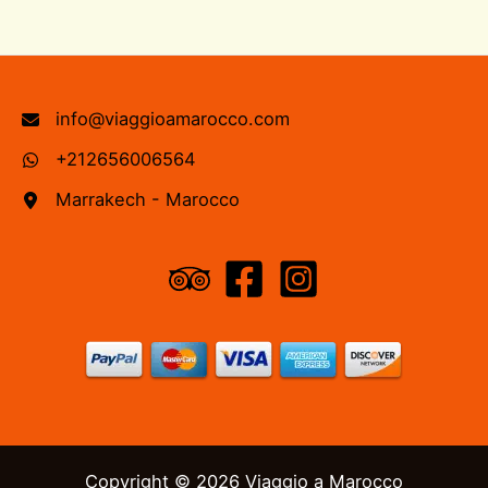
info@viaggioamarocco.com
+212656006564
Marrakech - Marocco
Copyright © 2026 Viaggio a Marocco