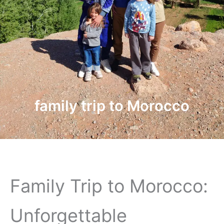
family trip to Morocco
Family Trip to Morocco:
Unforgettable