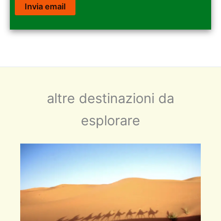
altre destinazioni da
esplorare