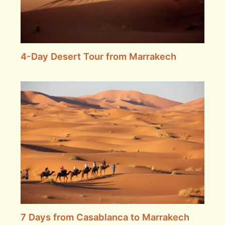
4-Day Desert Tour from Marrakech
7 Days from Casablanca to Marrakech