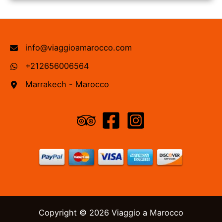
info@viaggioamarocco.com
+212656006564
Marrakech - Marocco
Copyright © 2026 Viaggio a Marocco