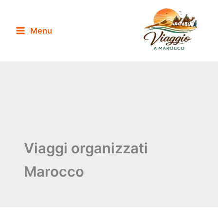
Vai
al
Menu
contenuto
Viaggi organizzati
Marocco