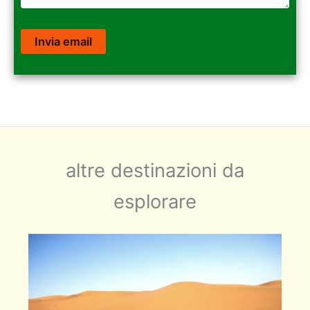
altre destinazioni da
esplorare