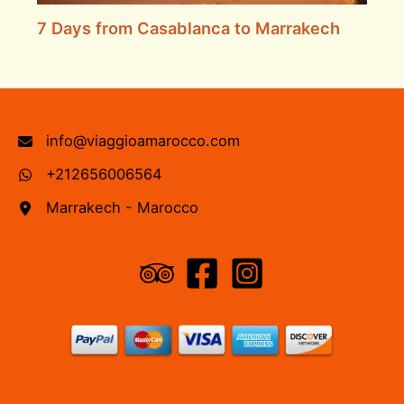
7 Days from Casablanca to Marrakech
info@viaggioamarocco.com
+212656006564
Marrakech - Marocco