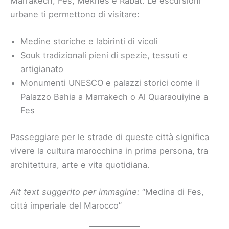
Marrakech, Fes, Meknes e Rabat. Le escursioni
urbane ti permettono di visitare:
Medine storiche e labirinti di vicoli
Souk tradizionali pieni di spezie, tessuti e
artigianato
Monumenti UNESCO e palazzi storici come il
Palazzo Bahia a Marrakech o Al Quaraouiyine a
Fes
Passeggiare per le strade di queste città significa
vivere la cultura marocchina in prima persona, tra
architettura, arte e vita quotidiana.
Alt text suggerito per immagine:
“Medina di Fes,
città imperiale del Marocco”