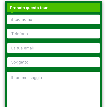
Prenota questo tour