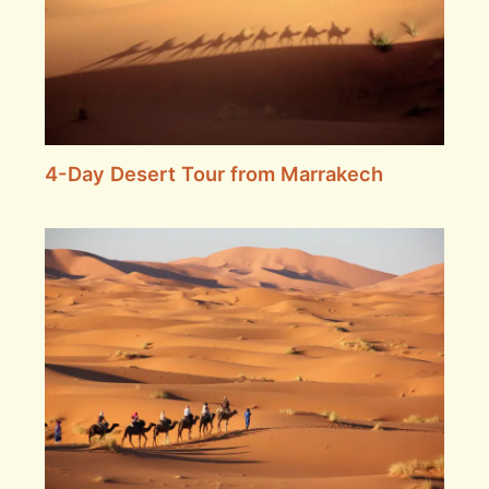
4-Day Desert Tour from Marrakech