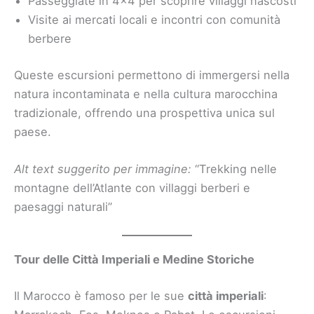
Passeggiate in 4×4 per scoprire villaggi nascosti
Visite ai mercati locali e incontri con comunità
berbere
Queste escursioni permettono di immergersi nella
natura incontaminata e nella cultura marocchina
tradizionale, offrendo una prospettiva unica sul
paese.
Alt text suggerito per immagine:
“Trekking nelle
montagne dell’Atlante con villaggi berberi e
paesaggi naturali”
Tour delle Città Imperiali e Medine Storiche
Il Marocco è famoso per le sue
città imperiali
: