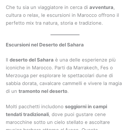
Che tu sia un viaggiatore in cerca di
avventura
,
cultura o relax, le escursioni in Marocco offrono il
perfetto mix tra natura, storia e tradizione.
Escursioni nel Deserto del Sahara
Il
deserto del Sahara
è una delle esperienze più
iconiche in Marocco. Parti da Marrakech, Fes o
Merzouga per esplorare le spettacolari dune di
sabbia dorata, cavalcare cammelli e vivere la magia
di un
tramonto nel deserto
.
Molti pacchetti includono
soggiorni in campi
tendati tradizionali
, dove puoi gustare cene
marocchine sotto un cielo stellato e ascoltare
musica berbera attorno al fuoco. Questa