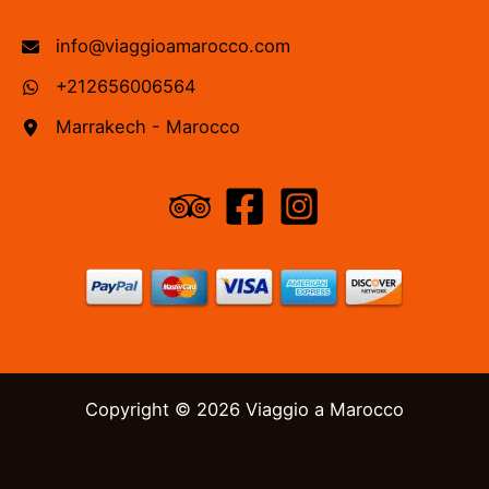
info@viaggioamarocco.com
+212656006564
Marrakech - Marocco
Copyright © 2026 Viaggio a Marocco