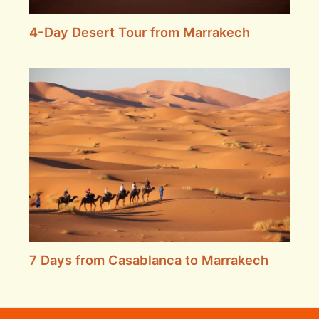
4-Day Desert Tour from Marrakech
7 Days from Casablanca to Marrakech