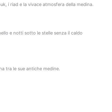
k, i riad e la vivace atmosfera della medina.
lo e notti sotto le stelle senza il caldo
na tra le sue antiche medine.