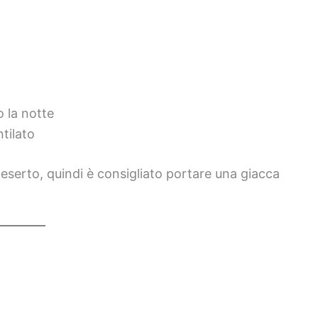
o la notte
tilato
deserto, quindi è consigliato portare una giacca