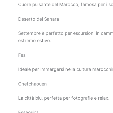
Cuore pulsante del Marocco, famosa per i sou
Deserto del Sahara
Settembre è perfetto per escursioni in cammel
estremo estivo.
Fes
Ideale per immergersi nella cultura marocchi
Chefchaouen
La città blu, perfetta per fotografie e relax.
Essaouira