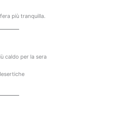
era più tranquilla.
ù caldo per la sera
desertiche