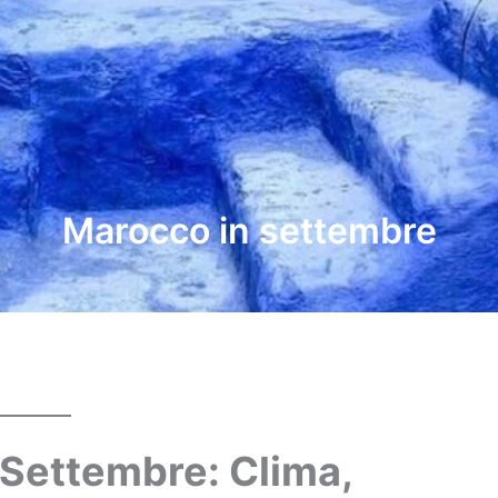
Marocco in settembre
 Settembre: Clima,