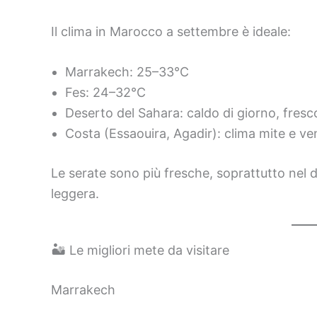
Il clima in Marocco a settembre è ideale:
Marrakech: 25–33°C
Fes: 24–32°C
Deserto del Sahara: caldo di giorno, fresc
Costa (Essaouira, Agadir): clima mite e ven
Le serate sono più fresche, soprattutto nel 
leggera.
🏜️ Le migliori mete da visitare
Marrakech