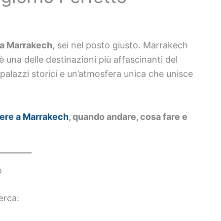
 a Marrakech
, sei nel posto giusto. Marrakech
è una delle destinazioni più affascinanti del
 palazzi storici e un’atmosfera unica che unisce
ere a Marrakech
, quando andare, cosa fare e
o
erca: