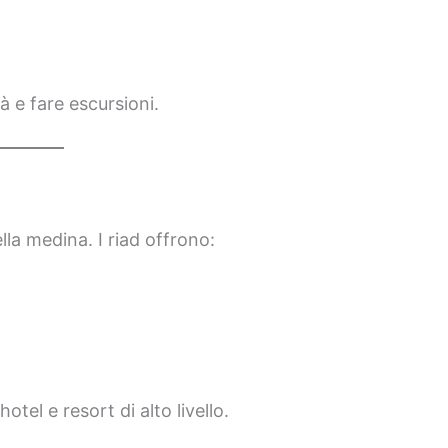
à e fare escursioni.
lla medina. I riad offrono:
otel e resort di alto livello.