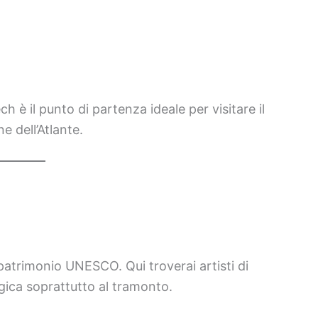
h è il punto di partenza ideale per visitare il
e dell’Atlante.
 patrimonio UNESCO. Qui troverai artisti di
gica soprattutto al tramonto.