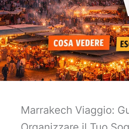
Marrakech Viaggio: G
Organizzare il Tuo So