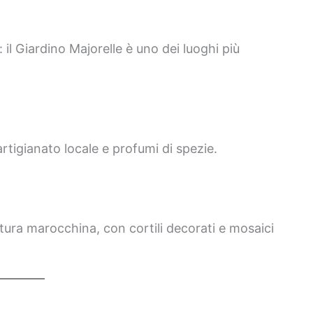
il Giardino Majorelle è uno dei luoghi più
artigianato locale e profumi di spezie.
ttura marocchina, con cortili decorati e mosaici