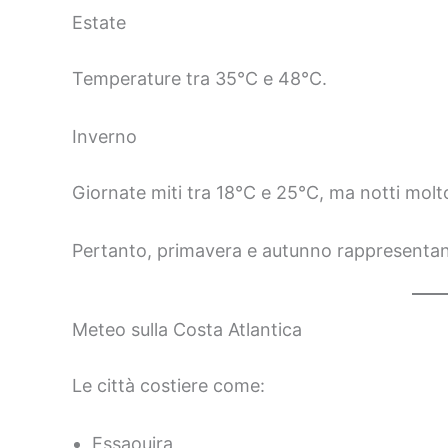
Estate
Temperature tra 35°C e 48°C.
Inverno
Giornate miti tra 18°C e 25°C, ma notti molt
Pertanto, primavera e autunno rappresentano i
Meteo sulla Costa Atlantica
Le città costiere come:
Essaouira