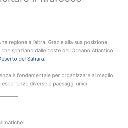
a regione all’altra. Grazie alla sua posizione
ma, che spaziano dalle coste dell’Oceano Atlantico
Deserto del Sahara.
rtenza è fondamentale per organizzare al meglio
re esperienze diverse e paesaggi unici.
climatiche: