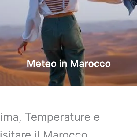
Meteo in Marocco
lima, Temperature e
isitare il Marocco