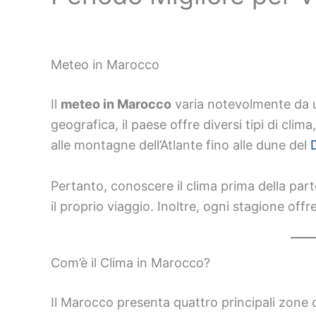
Meteo in Marocco
Il
meteo in Marocco
varia notevolmente da un
geografica, il paese offre diversi tipi di cli
alle montagne dell’Atlante fino alle dune del
Pertanto, conoscere il clima prima della pa
il proprio viaggio. Inoltre, ogni stagione off
Com’è il Clima in Marocco?
Il Marocco presenta quattro principali zone 