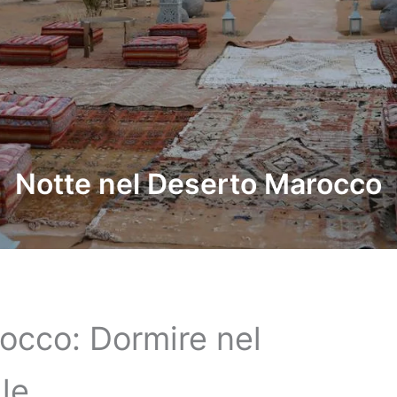
Notte nel Deserto Marocco
occo: Dormire nel
le