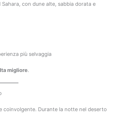
el Sahara, con dune alte, sabbia dorata e
perienza più selvaggia
ta migliore
.
o
e coinvolgente. Durante la notte nel deserto