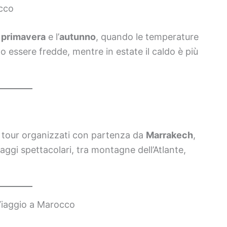
cco
a
primavera
e l’
autunno
, quando le temperature
o essere fredde, mentre in estate il caldo è più
n tour organizzati con partenza da
Marrakech
,
saggi spettacolari, tra montagne dell’Atlante,
Viaggio a Marocco