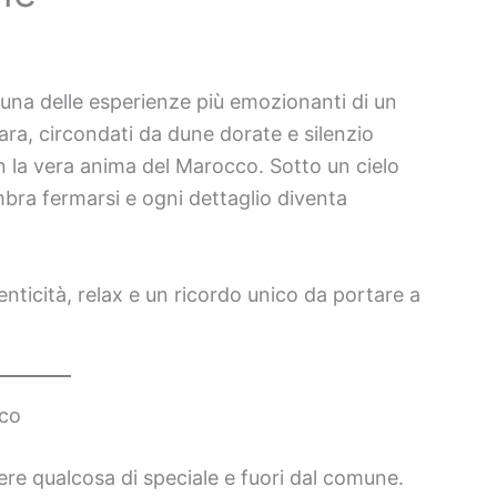
una delle esperienze più emozionanti di un
ara, circondati da dune dorate e silenzio
n la vera anima del Marocco. Sotto un cielo
mbra fermarsi e ogni dettaglio diventa
nticità, relax e un ricordo unico da portare a
cco
vere qualcosa di speciale e fuori dal comune.