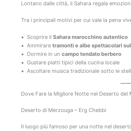
Lontano dalle città, il Sahara regala emozio
Tra i principali motivi per cui vale la pena v
Scoprire il
Sahara marocchino autentico
Ammirare
tramonti e albe spettacolari su
Dormire in un
campo tendato berbero
Gustare piatti tipici della cucina locale
Ascoltare musica tradizionale sotto le stel
Dove Fare la Migliore Notte nel Deserto del
Deserto di Merzouga – Erg Chebbi
Il luogo più famoso per una notte nel desert