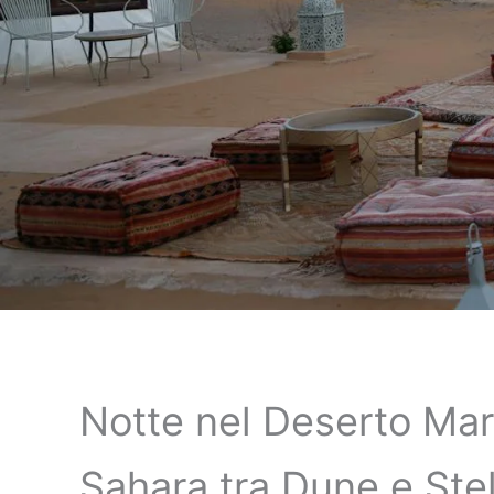
Notte nel Deserto Mar
Sahara tra Dune e Stel