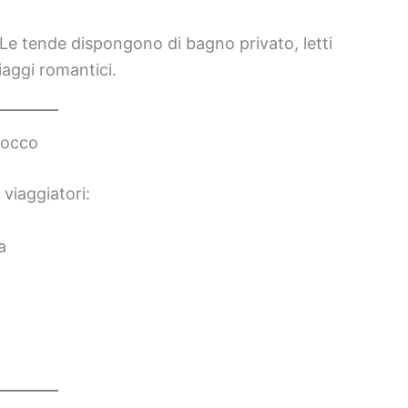
Le tende dispongono di bagno privato, letti
aggi romantici.
rocco
 viaggiatori:
a