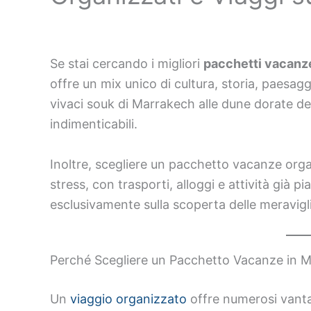
Se stai cercando i migliori
pacchetti vacan
offre un mix unico di cultura, storia, paesaggi
vivaci souk di Marrakech alle dune dorate de
indimenticabili.
Inoltre, scegliere un pacchetto vacanze orga
stress, con trasporti, alloggi e attività già p
esclusivamente sulla scoperta delle meravig
Perché Scegliere un Pacchetto Vacanze in 
Un
viaggio organizzato
offre numerosi vantag