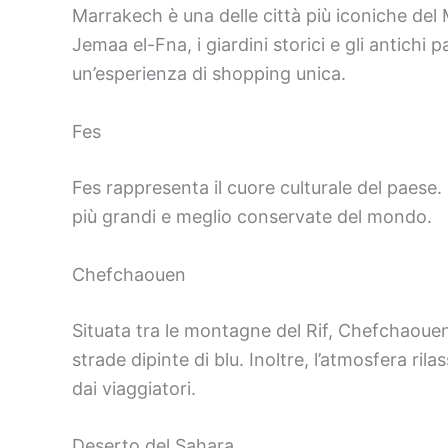
Marrakech è una delle città più iconiche del 
Jemaa el-Fna, i giardini storici e gli antichi p
un’esperienza di shopping unica.
Fes
Fes rappresenta il cuore culturale del paese. 
più grandi e meglio conservate del mondo.
Chefchaouen
Situata tra le montagne del Rif, Chefchaouen a
strade dipinte di blu. Inoltre, l’atmosfera ril
dai viaggiatori.
Deserto del Sahara