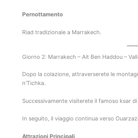
Pernottamento
Riad tradizionale a Marrakech.
Giorno 2: Marrakech – Ait Ben Haddou – Vall
Dopo la colazione, attraverserete le montagne
n’Tichka.
Successivamente visiterete il famoso ksar 
In seguito, il viaggio continua verso Ouarzaza
Attrazioni Principali