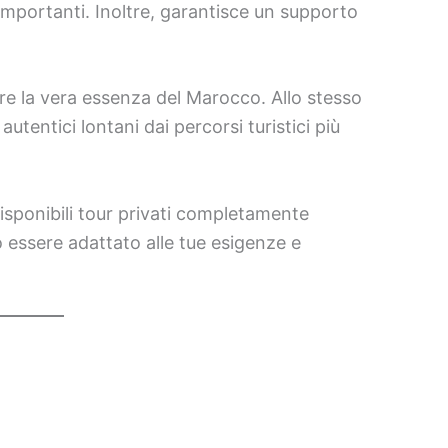
 importanti. Inoltre, garantisce un supporto
ere la vera essenza del Marocco. Allo stesso
autentici lontani dai percorsi turistici più
disponibili tour privati completamente
ò essere adattato alle tue esigenze e