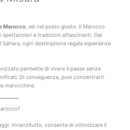
ze Marocco
, sei nel posto giusto. Il Marocco
 spettacolari e tradizioni affascinanti. Dai
l Sahara, ogni destinazione regala esperienze
nizzato permette di vivere il paese senza
ianificati. Di conseguenza, puoi concentrarti
lie marocchine.
Marocco?
gi. Innanzitutto, consente di ottimizzare il