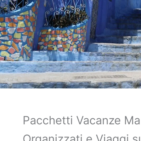
Pacchetti Vacanze Ma
Organizzati e Viaggi s