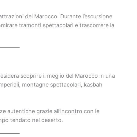
 attrazioni del Marocco. Durante l’escursione
mirare tramonti spettacolari e trascorrere la
desidera scoprire il meglio del Marocco in una
 imperiali, montagne spettacolari, kasbah
nze autentiche grazie all’incontro con le
mpo tendato nel deserto.