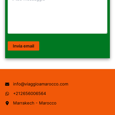
info@viaggioamarocco.com
+212656006564
Marrakech - Marocco