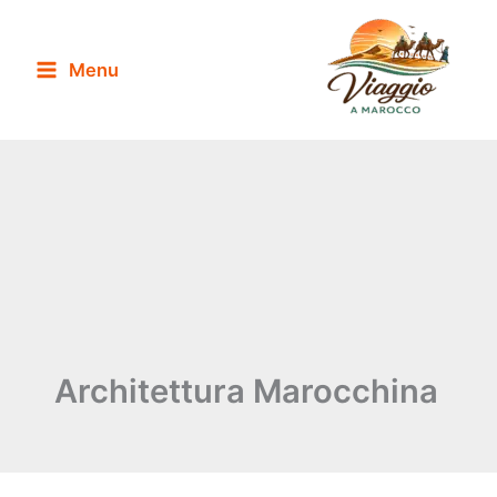
Vai
al
Menu
contenuto
Architettura Marocchina