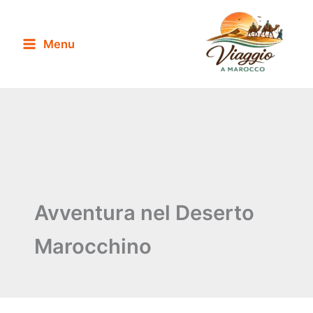
Vai
al
Menu
contenuto
Avventura nel Deserto
Marocchino