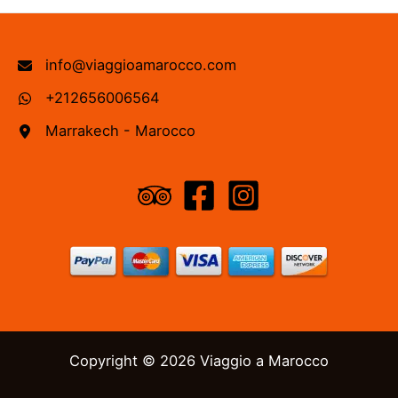
info@viaggioamarocco.com
+212656006564
Marrakech - Marocco
Copyright © 2026 Viaggio a Marocco