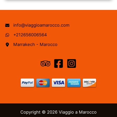
info@viaggioamarocco.com
+212656006564
Marrakech - Marocco
Copyright © 2026 Viaggio a Marocco