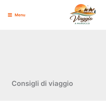
Vai
al
Menu
contenuto
Consigli di viaggio