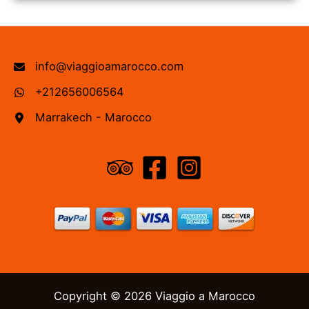
info@viaggioamarocco.com
+212656006564
Marrakech - Marocco
Copyright © 2026 Viaggio a Marocco