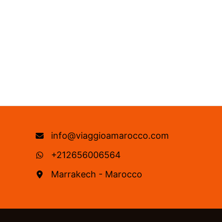
info@viaggioamarocco.com
+212656006564
Marrakech - Marocco