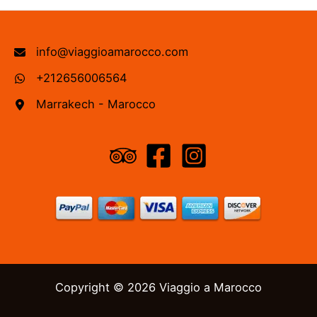
info@viaggioamarocco.com
+212656006564
Marrakech - Marocco
Copyright © 2026 Viaggio a Marocco