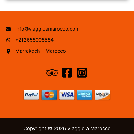
info@viaggioamarocco.com
+212656006564
Marrakech - Marocco
Copyright © 2026 Viaggio a Marocco