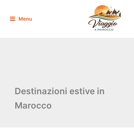
Vai
al
Menu
contenuto
Destinazioni estive in
Marocco