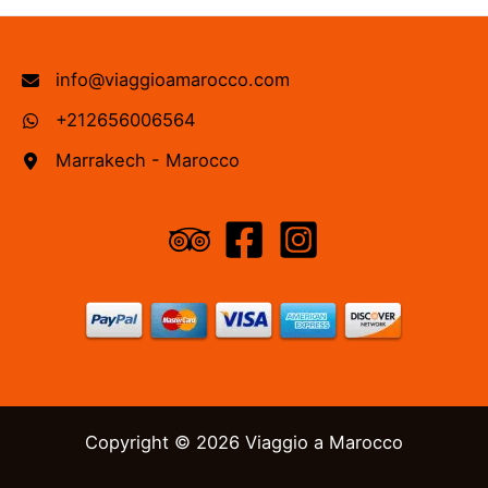
info@viaggioamarocco.com
+212656006564
Marrakech - Marocco
Copyright © 2026 Viaggio a Marocco