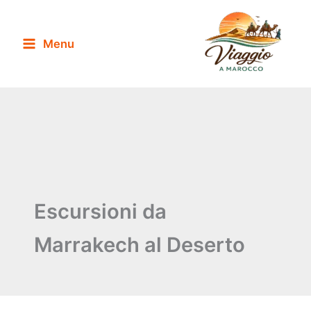
Vai
al
Menu
contenuto
Escursioni da
Marrakech al Deserto