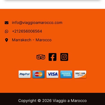
info@viaggioamarocco.com
+212656006564
Marrakech - Marocco
Copyright © 2026 Viaggio a Marocco