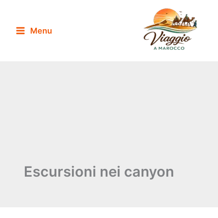
Vai
al
Menu
contenuto
Escursioni nei canyon