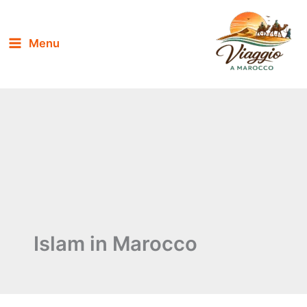
Vai
al
Menu
contenuto
Islam in Marocco