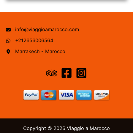
info@viaggioamarocco.com
+212656006564
Marrakech - Marocco
Copyright © 2026 Viaggio a Marocco