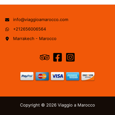
info@viaggioamarocco.com
+212656006564
Marrakech - Marocco
Copyright © 2026 Viaggio a Marocco