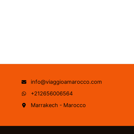
info@viaggioamarocco.com
+212656006564
Marrakech - Marocco