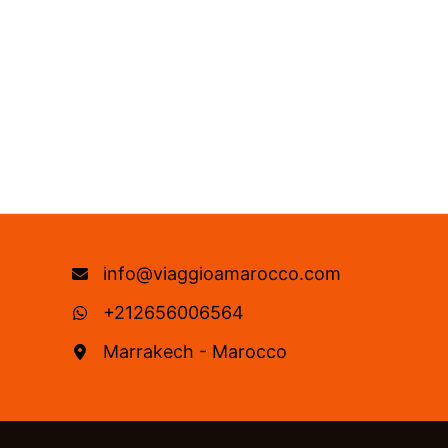
info@viaggioamarocco.com
+212656006564
Marrakech - Marocco