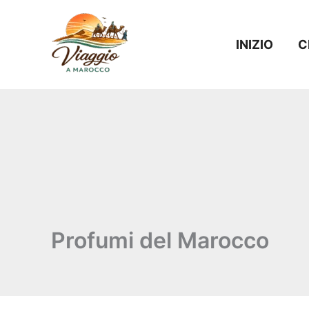
Vai
al
INIZIO
C
contenuto
Profumi del Marocco