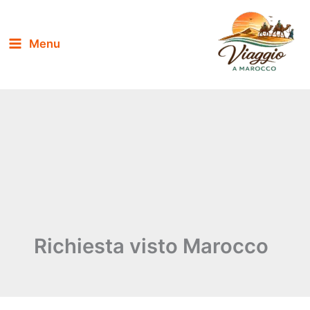
Vai
al
Menu
contenuto
Richiesta visto Marocco