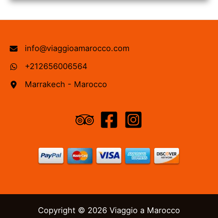
info@viaggioamarocco.com
+212656006564
Marrakech - Marocco
Copyright © 2026 Viaggio a Marocco