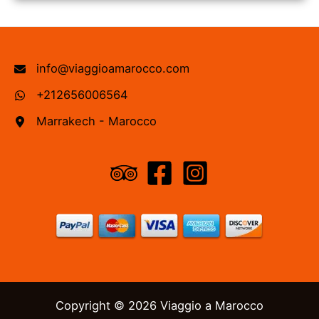
info@viaggioamarocco.com
+212656006564
Marrakech - Marocco
Copyright © 2026 Viaggio a Marocco