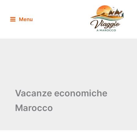
Vai
al
Menu
contenuto
Vacanze economiche
Marocco