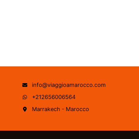
info@viaggioamarocco.com
+212656006564
Marrakech - Marocco