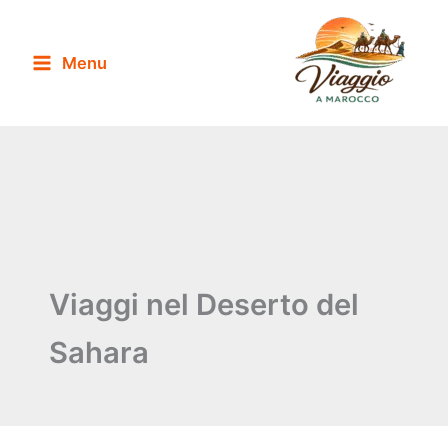
Vai
al
Menu
contenuto
Viaggi nel Deserto del
Sahara