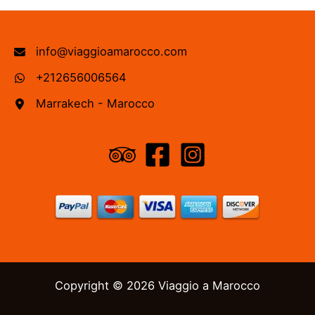
info@viaggioamarocco.com
+212656006564
Marrakech - Marocco
Copyright © 2026 Viaggio a Marocco