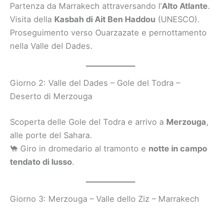
Partenza da Marrakech attraversando l’
Alto Atlante
.
Visita della
Kasbah di Ait Ben Haddou
(UNESCO).
Proseguimento verso Ouarzazate e pernottamento
nella Valle del Dades.
Giorno 2: Valle del Dades – Gole del Todra –
Deserto di Merzouga
Scoperta delle Gole del Todra e arrivo a
Merzouga
,
alle porte del Sahara.
🐪 Giro in dromedario al tramonto e
notte in campo
tendato di lusso
.
Giorno 3: Merzouga – Valle dello Ziz – Marrakech