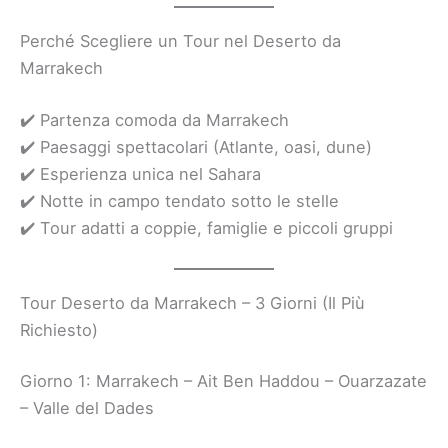
Perché Scegliere un Tour nel Deserto da
Marrakech
✔️ Partenza comoda da Marrakech
✔️ Paesaggi spettacolari (Atlante, oasi, dune)
✔️ Esperienza unica nel Sahara
✔️ Notte in campo tendato sotto le stelle
✔️ Tour adatti a coppie, famiglie e piccoli gruppi
Tour Deserto da Marrakech – 3 Giorni (Il Più
Richiesto)
Giorno 1: Marrakech – Ait Ben Haddou – Ouarzazate
– Valle del Dades