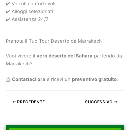
✔️ Veicoli confortevoli
✔️ Alloggi selezionati
✔️ Assistenza 24/7
Prenota il Tuo Tour Deserto da Marrakech
Vuoi vivere il
vero deserto del Sahara
partendo da
Marrakech?
📩
Contattaci ora
e ricevi un
preventivo gratuito
.
PRECEDENTE
SUCCESSIVO