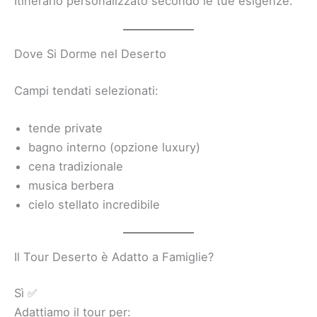
Itinerario personalizzato secondo le tue esigenze.
Dove Si Dorme nel Deserto
Campi tendati selezionati:
tende private
bagno interno (opzione luxury)
cena tradizionale
musica berbera
cielo stellato incredibile
Il Tour Deserto è Adatto a Famiglie?
Sì ✅
Adattiamo il tour per: