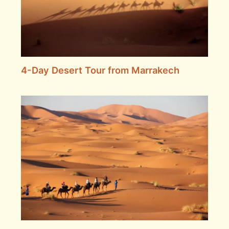
4-Day Desert Tour from Marrakech