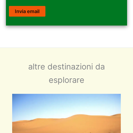
altre destinazioni da
esplorare