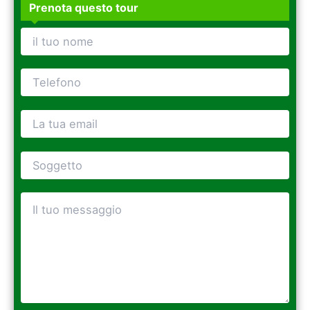
Prenota questo tour