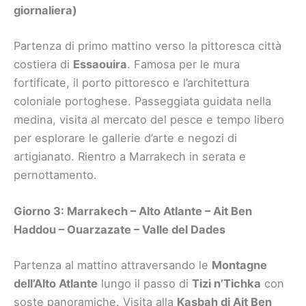
giornaliera)
Partenza di primo mattino verso la pittoresca città
costiera di
Essaouira
. Famosa per le mura
fortificate, il porto pittoresco e l’architettura
coloniale portoghese. Passeggiata guidata nella
medina, visita al mercato del pesce e tempo libero
per esplorare le gallerie d’arte e negozi di
artigianato. Rientro a Marrakech in serata e
pernottamento.
Giorno 3: Marrakech – Alto Atlante – Ait Ben
Haddou – Ouarzazate – Valle del Dades
Partenza al mattino attraversando le
Montagne
dell’Alto Atlante
lungo il passo di
Tizi n’Tichka
con
soste panoramiche. Visita alla
Kasbah di Ait Ben