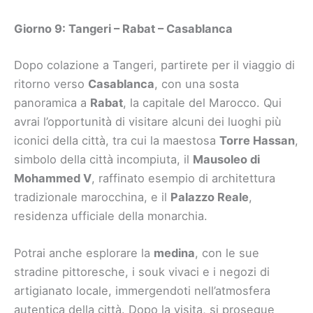
Giorno 9: Tangeri – Rabat – Casablanca
Dopo colazione a Tangeri, partirete per il viaggio di
ritorno verso
Casablanca
, con una sosta
panoramica a
Rabat
, la capitale del Marocco. Qui
avrai l’opportunità di visitare alcuni dei luoghi più
iconici della città, tra cui la maestosa
Torre Hassan
,
simbolo della città incompiuta, il
Mausoleo di
Mohammed V
, raffinato esempio di architettura
tradizionale marocchina, e il
Palazzo Reale
,
residenza ufficiale della monarchia.
Potrai anche esplorare la
medina
, con le sue
stradine pittoresche, i souk vivaci e i negozi di
artigianato locale, immergendoti nell’atmosfera
autentica della città. Dopo la visita, si prosegue