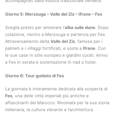
accompagnati dalla musica tradizionale berbera.
Giorno 5: Merzouga – Valle del Ziz – Ifrane – Fes
Sveglia presto per ammirare l’
alba sulle dune
. Dopo
colazione, rientro a Merzouga e partenza per Fes.
Attraversamento della
Valle del Ziz
, famosa per i
palmeti e i villaggi fortificati, e sosta a
Ifrane
. Con
le sue case in stile europeo e giardini curati. Arrivo
a Fes in serata e sistemazione in riad o hotel.
Giorno 6: Tour guidato di Fes
La giornata è interamente dedicata alla scoperta di
Fes
, una delle città imperiali più antiche e
affascinanti del Marocco. Rinomata per la sua storia
millenaria, la cultura vibrante e l’architettura