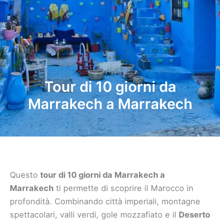
Tour di 10 giorni da
Marrakech a Marrakech
Questo
tour di 10 giorni da Marrakech a
Marrakech
ti permette di scoprire il Marocco in
profondità. Combinando città imperiali, montagne
spettacolari, valli verdi, gole mozzafiato e il
Deserto