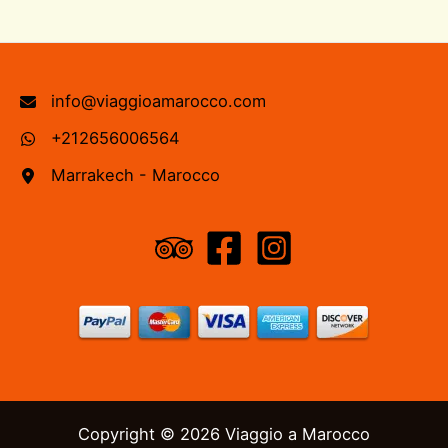
info@viaggioamarocco.com
+212656006564
Marrakech - Marocco
Copyright © 2026 Viaggio a Marocco