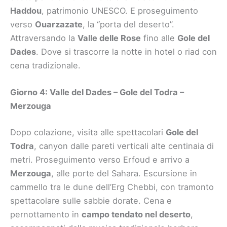
Haddou
, patrimonio UNESCO. E proseguimento
verso
Ouarzazate
, la “porta del deserto”.
Attraversando la
Valle delle Rose
fino alle
Gole del
Dades
. Dove si trascorre la notte in hotel o riad con
cena tradizionale.
Giorno 4: Valle del Dades – Gole del Todra –
Merzouga
Dopo colazione, visita alle spettacolari
Gole del
Todra
, canyon dalle pareti verticali alte centinaia di
metri. Proseguimento verso Erfoud e arrivo a
Merzouga
, alle porte del Sahara. Escursione in
cammello tra le dune dell’Erg Chebbi, con tramonto
spettacolare sulle sabbie dorate. Cena e
pernottamento in
campo tendato nel deserto
,