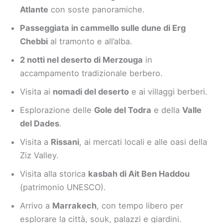
Atlante
con soste panoramiche.
Passeggiata in cammello sulle dune di Erg
Chebbi
al tramonto e all’alba.
2 notti nel deserto di Merzouga
in
accampamento tradizionale berbero.
Visita ai
nomadi del deserto
e ai villaggi berberi.
Esplorazione delle
Gole del Todra
e della
Valle
del Dades
.
Visita a
Rissani
, ai mercati locali e alle oasi della
Ziz Valley.
Visita alla storica
kasbah di Ait Ben Haddou
(patrimonio UNESCO).
Arrivo a
Marrakech
, con tempo libero per
esplorare la città, souk, palazzi e giardini.