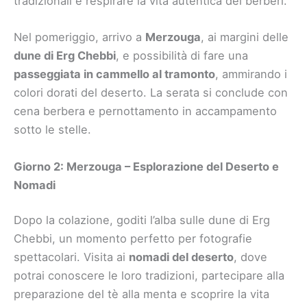
tradizionali e respirare la vita autentica dei berberi.
Nel pomeriggio, arrivo a
Merzouga
, ai margini delle
dune di Erg Chebbi
, e possibilità di fare una
passeggiata in cammello al tramonto
, ammirando i
colori dorati del deserto. La serata si conclude con
cena berbera e pernottamento in accampamento
sotto le stelle.
Giorno 2: Merzouga – Esplorazione del Deserto e
Nomadi
Dopo la colazione, goditi l’alba sulle dune di Erg
Chebbi, un momento perfetto per fotografie
spettacolari. Visita ai
nomadi del deserto
, dove
potrai conoscere le loro tradizioni, partecipare alla
preparazione del tè alla menta e scoprire la vita