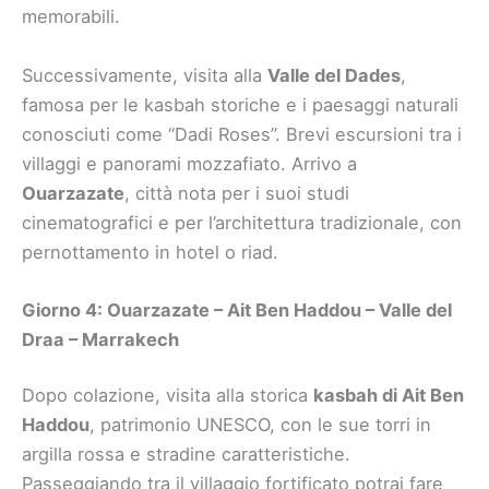
memorabili.
Successivamente, visita alla
Valle del Dades
,
famosa per le kasbah storiche e i paesaggi naturali
conosciuti come “Dadi Roses”. Brevi escursioni tra i
villaggi e panorami mozzafiato. Arrivo a
Ouarzazate
, città nota per i suoi studi
cinematografici e per l’architettura tradizionale, con
pernottamento in hotel o riad.
Giorno 4: Ouarzazate – Ait Ben Haddou – Valle del
Draa – Marrakech
Dopo colazione, visita alla storica
kasbah di Ait Ben
Haddou
, patrimonio UNESCO, con le sue torri in
argilla rossa e stradine caratteristiche.
Passeggiando tra il villaggio fortificato potrai fare