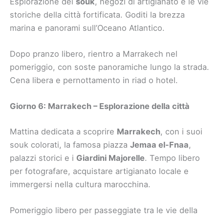
Esplorazione dei
souk
, negozi di artigianato e le vie
storiche della città fortificata. Goditi la brezza
marina e panorami sull’Oceano Atlantico.
Dopo pranzo libero, rientro a Marrakech nel
pomeriggio, con soste panoramiche lungo la strada.
Cena libera e pernottamento in riad o hotel.
Giorno 6: Marrakech – Esplorazione della città
Mattina dedicata a scoprire
Marrakech
, con i suoi
souk colorati, la famosa piazza
Jemaa el-Fnaa
,
palazzi storici e i
Giardini Majorelle
. Tempo libero
per fotografare, acquistare artigianato locale e
immergersi nella cultura marocchina.
Pomeriggio libero per passeggiate tra le vie della