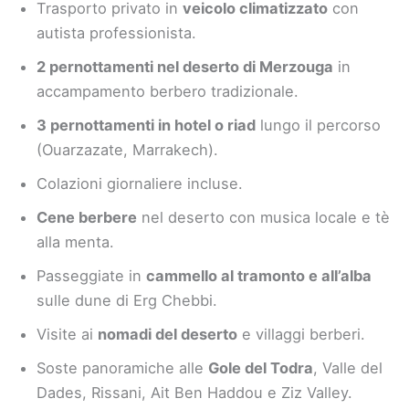
Trasporto privato in
veicolo climatizzato
con
autista professionista.
2 pernottamenti nel deserto di Merzouga
in
accampamento berbero tradizionale.
3 pernottamenti in hotel o riad
lungo il percorso
(Ouarzazate, Marrakech).
Colazioni giornaliere incluse.
Cene berbere
nel deserto con musica locale e tè
alla menta.
Passeggiate in
cammello al tramonto e all’alba
sulle dune di Erg Chebbi.
Visite ai
nomadi del deserto
e villaggi berberi.
Soste panoramiche alle
Gole del Todra
, Valle del
Dades, Rissani, Ait Ben Haddou e Ziz Valley.