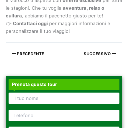
Il Marocco ti aspetta con
offerte esclusive
per tutte
le stagioni. Che tu voglia
avventura, relax o
cultura
, abbiamo il pacchetto giusto per te!
👉
Contattaci oggi
per maggiori informazioni e
personalizzare il tuo viaggio!
PRECEDENTE
SUCCESSIVO
Prenota questo tour