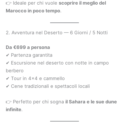
👉 Ideale per chi vuole
scoprire il meglio del
Marocco in poco tempo
.
2. Avventura nel Deserto — 6 Giorni / 5 Notti
Da €699 a persona
✔ Partenza garantita
✔ Escursione nel deserto con notte in campo
berbero
✔ Tour in 4×4 e cammello
✔ Cene tradizionali e spettacoli locali
👉 Perfetto per chi sogna
il Sahara e le sue dune
infinite
.