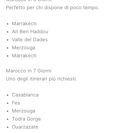
Perfetto per chi dispone di poco tempo.
Marrakech
Ait Ben Haddou
Valle del Dades
Merzouga
Marrakech
Marocco in 7 Giorni
Uno degli itinerari più richiesti.
Casablanca
Fes
Merzouga
Todra Gorge
Ouarzazate