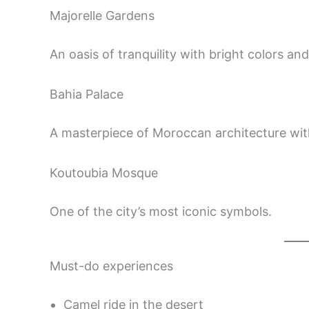
Majorelle Gardens
An oasis of tranquility with bright colors and
Bahia Palace
A masterpiece of Moroccan architecture wit
Koutoubia Mosque
One of the city’s most iconic symbols.
Must-do experiences
Camel ride in the desert