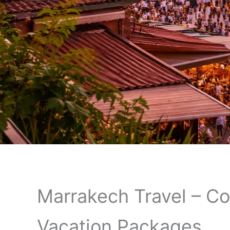
Marrakech Travel – C
Vacation Packages