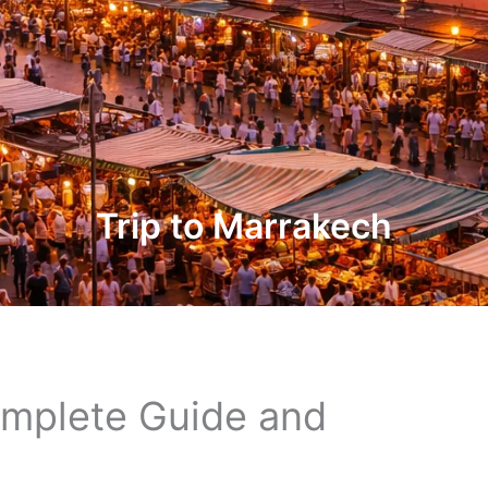
Trip to Marrakech
omplete Guide and