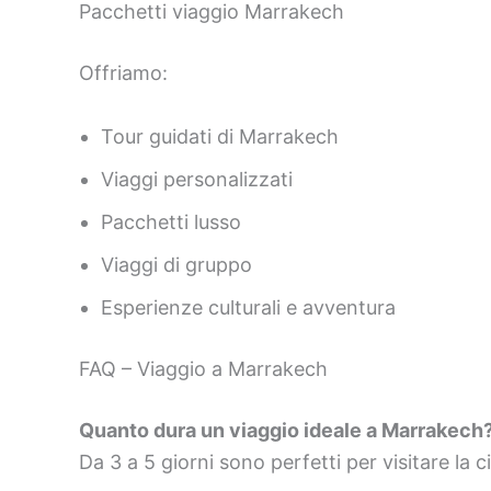
Pacchetti viaggio Marrakech
Offriamo:
Tour guidati di Marrakech
Viaggi personalizzati
Pacchetti lusso
Viaggi di gruppo
Esperienze culturali e avventura
FAQ – Viaggio a Marrakech
Quanto dura un viaggio ideale a Marrakech
Da 3 a 5 giorni sono perfetti per visitare la ci