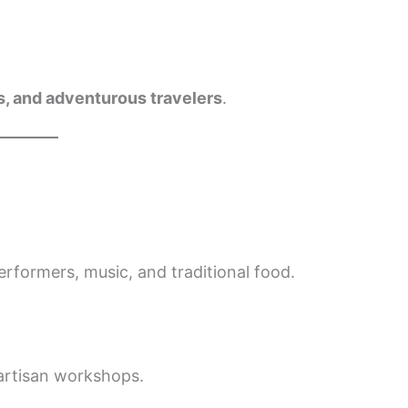
s, and adventurous travelers
.
performers, music, and traditional food.
 artisan workshops.