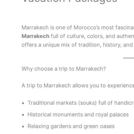
Marrakech is one of Morocco’s most fascinat
Marrakech
full of culture, colors, and authe
offers a unique mix of tradition, history, an
Why choose a trip to Marrakech?
A trip to Marrakech allows you to experienc
Traditional markets (souks) full of handicr
Historical monuments and royal palaces
Relaxing gardens and green oases